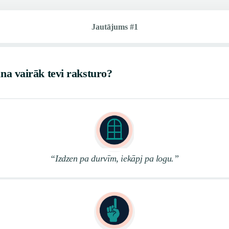
Jautājums #1
na vairāk tevi raksturo?
“Izdzen pa durvīm, iekāpj pa logu.”