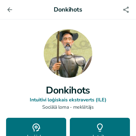
Donkihots
Donkihots
Intuitīvi loģiskais ekstraverts (ILE)
Sociālā loma - meklētājs